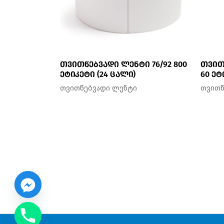
თვითწებვადი ლენტი 76/92 800
თვით
ეტიკეტი (24 ცალი)
60 ეტ
თვითწებვადი ლენტი
თვითწ
CHATY