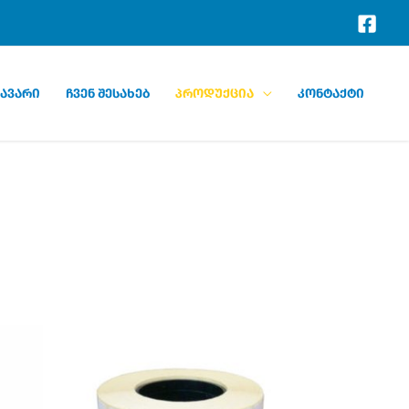
ავარი
ჩვენ შესახებ
პროდუქცია
კონტაქტი