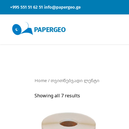
Skip
+995 551 51 62 51
info@papergeo.ge
to
content
Home
/ თვითწებვადი ლენტი
Showing all 7 results